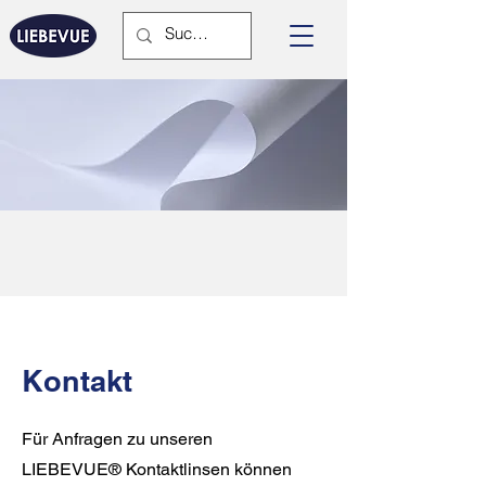
Kontakt
Für Anfragen zu unseren
LIEBEVUE® Kontaktlinsen können